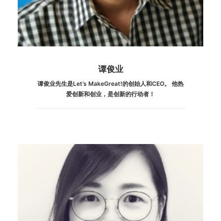
谭俊业
谭俊业先生是Let’s MakeGreat!的创始人和CEO。 他热
爱创新和创业，是创新的行动者！