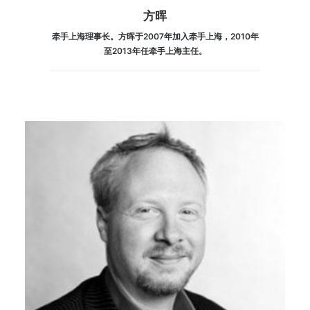
方晖
牵手上海理事长。方晖于2007年加入牵手上海，2010年
至2013年任牵手上海主任。