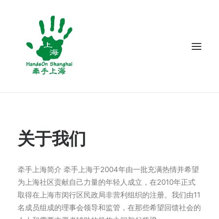
关于我们
项目
关于我们
志愿服务
博客
牵手上海简介 牵手上海于2004年由一批充满热情并希望
为上海社区贡献自己力量的年轻人成立，在2010年正式
联系我们
取得在上海市闵行区民政局非营利组织的注册。我们由11
名成员组成的理事会领导和监管，在那些希望回馈社会的