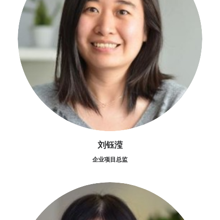
刘钰滢
企业项目总监