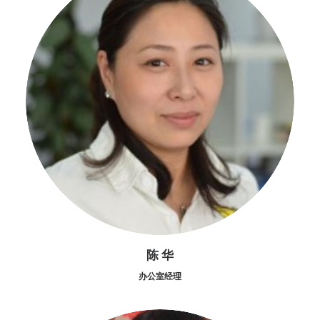
陈 华
办公室经理